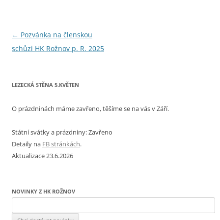
Navigace
←
Pozvánka na členskou
pro
schůzi HK Rožnov p. R. 2025
příspěvky
LEZECKÁ STĚNA 5.KVĚTEN
O prázdninách máme zavřeno, těšíme se na vás v Září.
Státní svátky a prázdniny: Zavřeno
Detaily na
FB stránkách
.
Aktualizace 23.6.2026
NOVINKY Z HK ROŽNOV