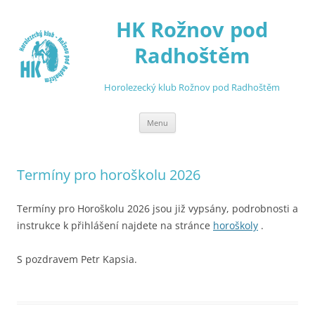
Přejít
k
HK Rožnov pod
obsahu
webu
Radhoštěm
Horolezecký klub Rožnov pod Radhoštěm
Menu
Termíny pro horoškolu 2026
Termíny pro Horoškolu 2026 jsou již vypsány, podrobnosti a
instrukce k přihlášení najdete na stránce
horoškoly
.
S pozdravem Petr Kapsia.